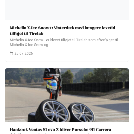
Michelin X-Ice Snow+: Vinterdæk med længere levetid
tilføjet til Tirelab
Michelin X-Ice Snow+ er blevet tilføjet til Tirelab som efterfølger til
Michelin X-Ice Snow og…
25.07.2026
Hankook Ventus S1 evo Z bliver Porsche 911 Carrera