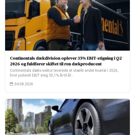
Continentals dækdivision oplever 35% EBIT-stigning i Q2
2026 og fuldfører skiftet til ren dækproducent
Continentals dæks-sektor leverede et stærkt andet kvartal i 2026,
hvor justeret EBIT steg 35,1% år-til-år…
04.08.2026