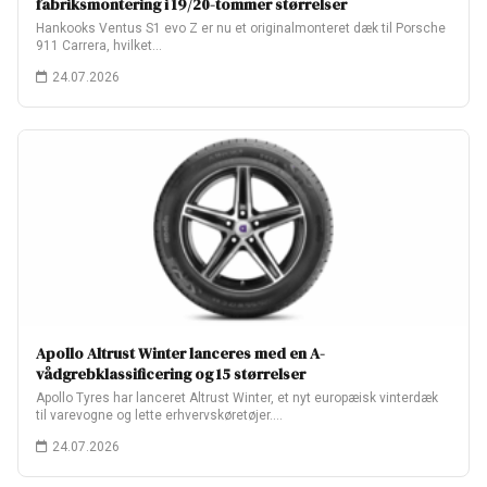
fabriksmontering i 19/20-tommer størrelser
Hankooks Ventus S1 evo Z er nu et originalmonteret dæk til Porsche
911 Carrera, hvilket…
24.07.2026
Apollo Altrust Winter lanceres med en A-
vådgrebklassificering og 15 størrelser
Apollo Tyres har lanceret Altrust Winter, et nyt europæisk vinterdæk
til varevogne og lette erhvervskøretøjer.…
24.07.2026