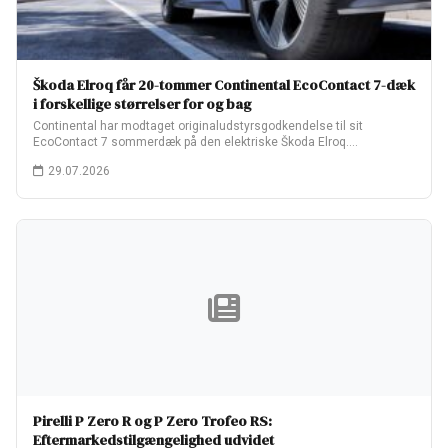
Škoda Elroq får 20-tommer Continental EcoContact 7-dæk
i forskellige størrelser for og bag
Continental har modtaget originaludstyrsgodkendelse til sit
EcoContact 7 sommerdæk på den elektriske Škoda Elroq.
Fabriksopsætningen…
29.07.2026
Pirelli P Zero R og P Zero Trofeo RS:
Eftermarkedstilgængelighed udvidet