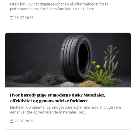
Pirelli har udvidet tilgængeligheden på eftermarkedet for to
performance-dæk fra P Zero-familien: Pirelli P Zero…
28.07.2026
Hvor bæredygtige er moderne dæk? Materialer,
effektivitet og genanvendelse forklaret
Michelin, Continental og Bridgestone sigter alle mod at bruge flere
genanvendte og vedvarende materialer. Her…
27.07.2026