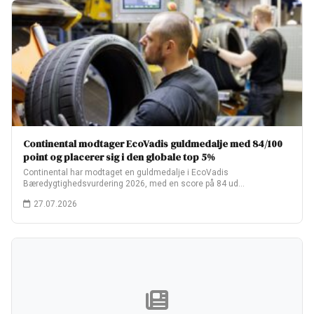
Continental modtager EcoVadis guldmedalje med 84/100
point og placerer sig i den globale top 5%
Continental har modtaget en guldmedalje i EcoVadis
Bæredygtighedsvurdering 2026, med en score på 84 ud…
27.07.2026