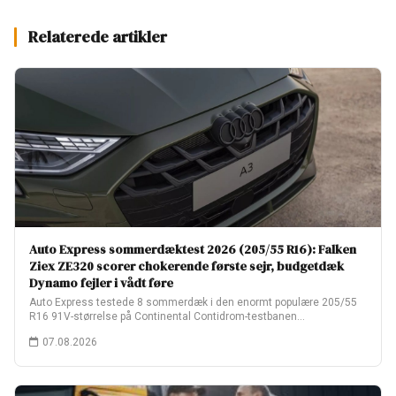
Relaterede artikler
Auto Express sommerdæktest 2026 (205/55 R16): Falken
Ziex ZE320 scorer chokerende første sejr, budgetdæk
Dynamo fejler i vådt føre
Auto Express testede 8 sommerdæk i den enormt populære 205/55
R16 91V-størrelse på Continental Contidrom-testbanen…
07.08.2026