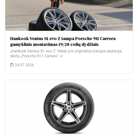
Hankook Ventus S1 evo Z tampa Porsche 911 Carrera
gamyklinis montavimas 19/20 colių dydžiais
„Hankook Ventus S1 evo Z“ dabar yra originalios įrangos padanga,
skirta „Porsche 911 Carrera“, ir…
24.07.2026