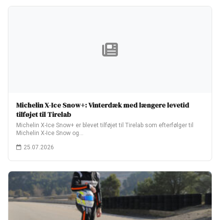
Michelin X-Ice Snow+: Vinterdæk med længere levetid
tilføjet til Tirelab
Michelin X-Ice Snow+ er blevet tilføjet til Tirelab som efterfølger til
Michelin X-Ice Snow og…
25.07.2026