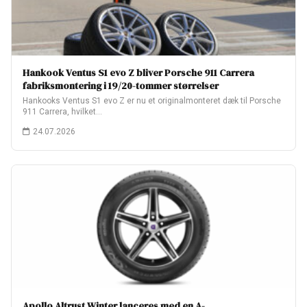
Hankook Ventus S1 evo Z bliver Porsche 911 Carrera
fabriksmontering i 19/20-tommer størrelser
Hankooks Ventus S1 evo Z er nu et originalmonteret dæk til Porsche
911 Carrera, hvilket…
24.07.2026
Apollo Altrust Winter lanceres med en A-