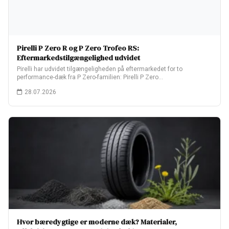
Pirelli P Zero R og P Zero Trofeo RS:
Eftermarkedstilgængelighed udvidet
Pirelli har udvidet tilgængeligheden på eftermarkedet for to
performance-dæk fra P Zero-familien: Pirelli P Zero…
28.07.2026
Hvor bæredygtige er moderne dæk? Materialer,