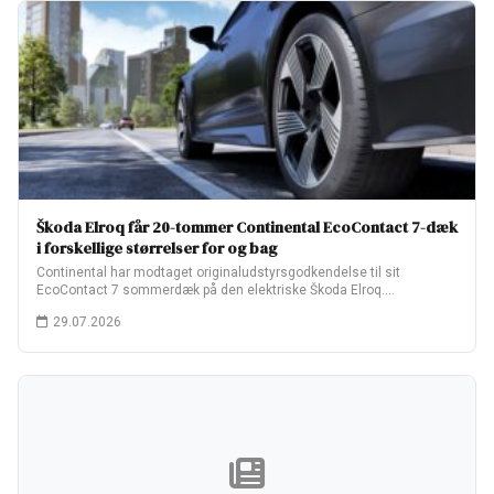
Škoda Elroq får 20-tommer Continental EcoContact 7-dæk
i forskellige størrelser for og bag
Continental har modtaget originaludstyrsgodkendelse til sit
EcoContact 7 sommerdæk på den elektriske Škoda Elroq.
Fabriksopsætningen…
29.07.2026