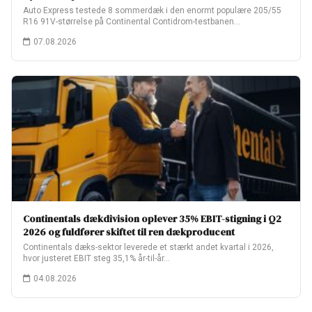
Auto Express testede 8 sommerdæk i den enormt populære 205/55
R16 91V-størrelse på Continental Contidrom-testbanen…
07.08.2026
Continentals dækdivision oplever 35% EBIT-stigning i Q2
2026 og fuldfører skiftet til ren dækproducent
Continentals dæks-sektor leverede et stærkt andet kvartal i 2026,
hvor justeret EBIT steg 35,1% år-til-år…
04.08.2026