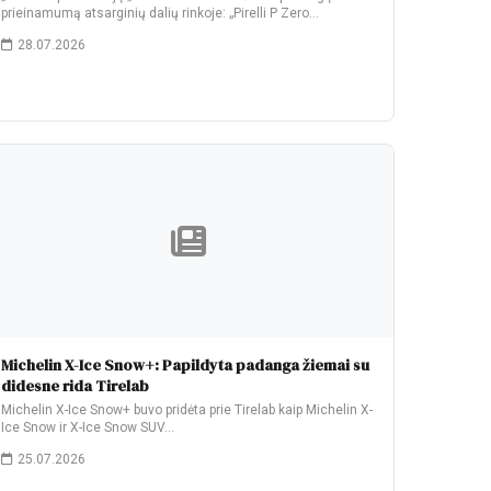
prieinamumą atsarginių dalių rinkoje: „Pirelli P Zero…
28.07.2026
Michelin X-Ice Snow+: Papildyta padanga žiemai su
didesne rida Tirelab
Michelin X-Ice Snow+ buvo pridėta prie Tirelab kaip Michelin X-
Ice Snow ir X-Ice Snow SUV…
25.07.2026