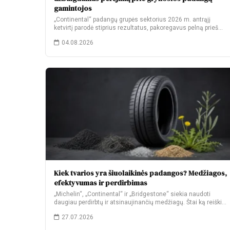
gamintojos
„Continental“ padangų grupės sektorius 2026 m. antrąjį
ketvirtį parodė stiprius rezultatus, pakoregavus pelną prieš
palūkanas…
04.08.2026
Kiek tvarios yra šiuolaikinės padangos? Medžiagos,
efektyvumas ir perdirbimas
„Michelin“, „Continental“ ir „Bridgestone“ siekia naudoti
daugiau perdirbtų ir atsinaujinančių medžiagų. Štai ką reiškia
jų…
27.07.2026