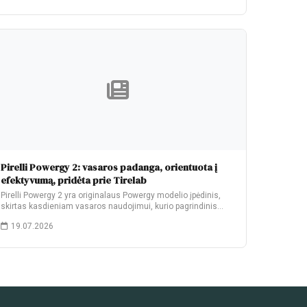
Pirelli Powergy 2: vasaros padanga, orientuota į
efektyvumą, pridėta prie Tirelab
Pirelli Powergy 2 yra originalaus Powergy modelio įpėdinis,
skirtas kasdieniam vasaros naudojimui, kurio pagrindinis
patobulinimas…
19.07.2026