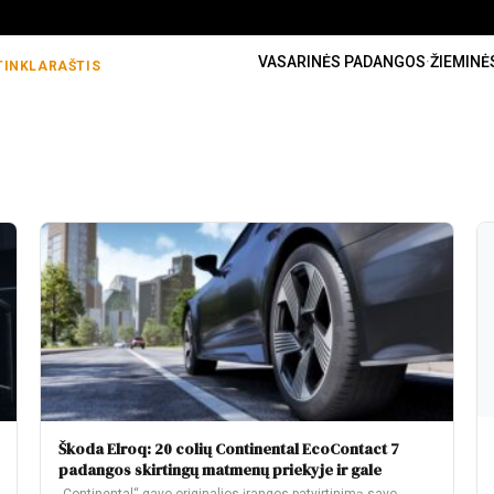
VASARINĖS PADANGOS
·
ŽIEMINĖ
TINKLARAŠTIS
Škoda Elroq: 20 colių Continental EcoContact 7
padangos skirtingų matmenų priekyje ir gale