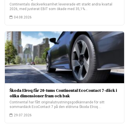
Continentals däckverksamhet levererade ett starkt andra kvartal
2026, med justerat EBIT som ökade med 35,1%…
04.08.2026
Škoda Elroq får 20-tums Continental EcoContact 7-däck i
olika dimensioner fram och bak
Continental har fått originalutrustningsgodkännande för sitt
sommardäck EcoContact 7 på den eldrivna Škoda Elroq.
Fabriksmonteringen…
29.07.2026