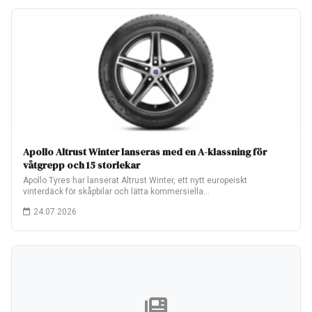
Apollo Altrust Winter lanseras med en A-klassning för
våtgrepp och 15 storlekar
Apollo Tyres har lanserat Altrust Winter, ett nytt europeiskt
vinterdäck för skåpbilar och lätta kommersiella…
24.07.2026