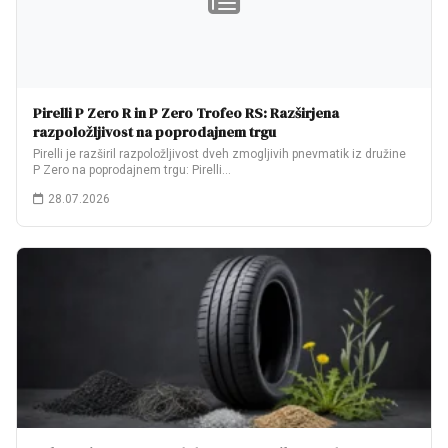
Pirelli P Zero R in P Zero Trofeo RS: Razširjena
razpoložljivost na poprodajnem trgu
Pirelli je razširil razpoložljivost dveh zmogljivih pnevmatik iz družine
P Zero na poprodajnem trgu: Pirelli…
28.07.2026