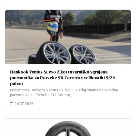
Hankook Ventus S1 evo Z kot tovarniško vgrajena
pnevmatika za Porsche 911 Carrera v velikostih 19/20
palcev
Pnevmatika Hankook Ventus S1 evo Z je zdaj originalna vgradna
pnevmatika za Porsche 911 Carrera,…
24.07.2026