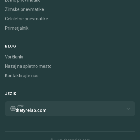
Letne pnevmatike
Zimske pnevmatike
Celoletne pnevmatike
Primerjalnik
BLOG
Vsi članki
Nazaj na spletno mesto
Kontaktirajte nas
JEZIK
Jezik
thetyrelab.com