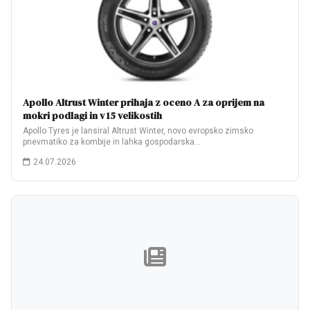
Apollo Altrust Winter prihaja z oceno A za oprijem na
mokri podlagi in v 15 velikostih
Apollo Tyres je lansiral Altrust Winter, novo evropsko zimsko
pnevmatiko za kombije in lahka gospodarska…
24.07.2026