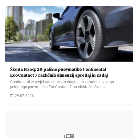
Škoda Elroq: 20-palčne pnevmatike Continental
EcoContact 7 različnih dimenzij spredaj in zadaj
Continental je prejel odobritev za originalno vgradnjo svojega
poletnega pnevmatika EcoContact 7 na električni Škoda…
29.07.2026