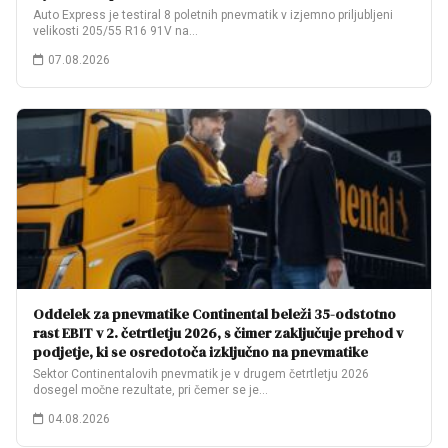
Auto Express je testiral 8 poletnih pnevmatik v izjemno priljubljeni
velikosti 205/55 R16 91V na…
07.08.2026
Oddelek za pnevmatike Continental beleži 35-odstotno
rast EBIT v 2. četrtletju 2026, s čimer zaključuje prehod v
podjetje, ki se osredotoča izključno na pnevmatike
Sektor Continentalovih pnevmatik je v drugem četrtletju 2026
dosegel močne rezultate, pri čemer se je…
04.08.2026