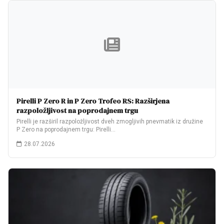
Pirelli P Zero R in P Zero Trofeo RS: Razširjena
razpoložljivost na poprodajnem trgu
Pirelli je razširil razpoložljivost dveh zmogljivih pnevmatik iz družine
P Zero na poprodajnem trgu: Pirelli…
28.07.2026