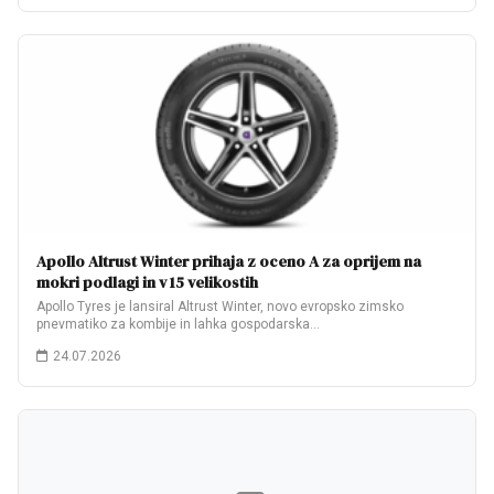
Apollo Altrust Winter prihaja z oceno A za oprijem na
mokri podlagi in v 15 velikostih
Apollo Tyres je lansiral Altrust Winter, novo evropsko zimsko
pnevmatiko za kombije in lahka gospodarska…
24.07.2026