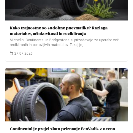
Kako trajnostne so sodobne pnevmatike? Razlaga
materialov, učinkovitosti in recikliranja
Michelin, Continental in Bridgestone si prizadevajo za uporabo več
recikliranih in obnovljivih materialov. Tukaj je,…
27.07.2026
Continental je prejel zlato priznanje EcoVadis z oceno