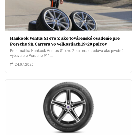
Hankook Ventus S1 evo Z ako továrenské osadenie pre
Porsche 911 Carrera vo veľkostiach 19/20 palcov
Pneumatika Hankook Ventus S1 evo Z sa teraz dodáva ako prvotná
výbava pre Porsche 911…
24.07.2026