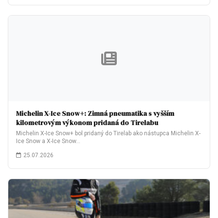
Michelin X-Ice Snow+: Zimná pneumatika s vyšším
kilometrovým výkonom pridaná do Tirelabu
Michelin X-Ice Snow+ bol pridaný do Tirelab ako nástupca Michelin X-
Ice Snow a X-Ice Snow…
25.07.2026