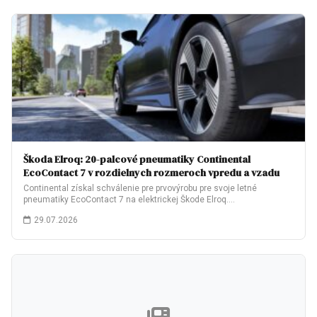
Škoda Elroq: 20-palcové pneumatiky Continental
EcoContact 7 v rozdielnych rozmeroch vpredu a vzadu
Continental získal schválenie pre prvovýrobu pre svoje letné
pneumatiky EcoContact 7 na elektrickej Škode Elroq.…
29.07.2026