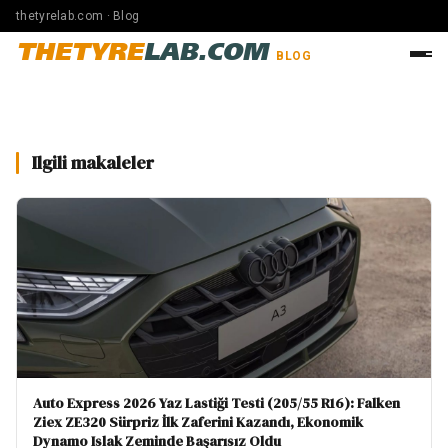
thetyrelab.com · Blog
THETYRE
LAB.COM
BLOG
Ilgili makaleler
Auto Express 2026 Yaz Lastiği Testi (205/55 R16): Falken
Ziex ZE320 Sürpriz İlk Zaferini Kazandı, Ekonomik
Dynamo Islak Zeminde Başarısız Oldu