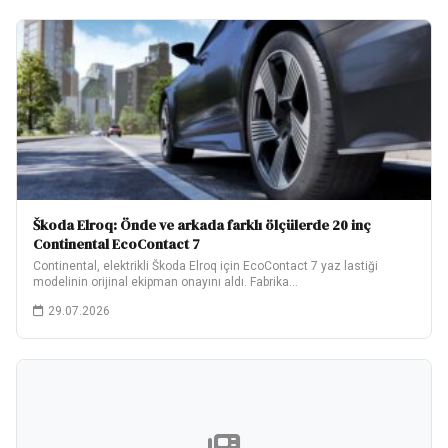
Škoda Elroq: Önde ve arkada farklı ölçülerde 20 inç
Continental EcoContact 7
Continental, elektrikli Škoda Elroq için EcoContact 7 yaz lastiği
modelinin orijinal ekipman onayını aldı. Fabrika…
29.07.2026