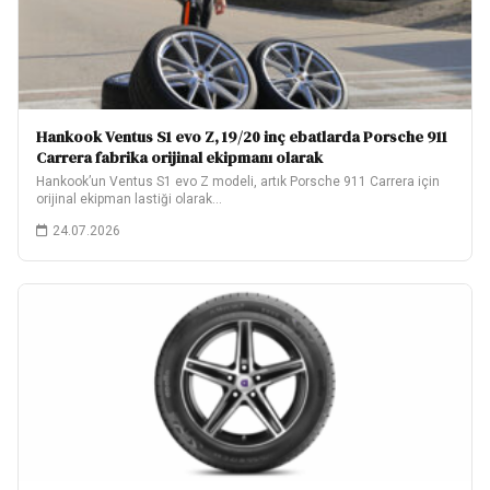
Hankook Ventus S1 evo Z, 19/20 inç ebatlarda Porsche 911
Carrera fabrika orijinal ekipmanı olarak
Hankook’un Ventus S1 evo Z modeli, artık Porsche 911 Carrera için
orijinal ekipman lastiği olarak…
24.07.2026