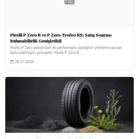
Pirelli P Zero R ve P Zero Trofeo RS: Satış Sonrası
Bulunabilirlik Genişletildi
Pirelli, P Zero ailesinden iki performans lastiğinin yenileme pazarı
bulunabilirliğini genişletti: Pirelli P Zero R…
28.07.2026