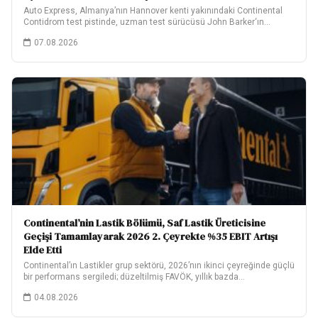
Auto Express, Almanya’nın Hannover kenti yakınındaki Continental
Contidrom test pistinde, uzman test sürücüsü John Barker‘ın…
07.08.2026
Continental’nin Lastik Bölümü, Saf Lastik Üreticisine
Geçişi Tamamlayarak 2026 2. Çeyrekte %35 EBIT Artışı
Elde Etti
Continental’ın Lastikler grup sektörü, 2026’nın ikinci çeyreğinde güçlü
bir performans sergiledi; düzeltilmiş FAVÖK, yıllık bazda…
04.08.2026