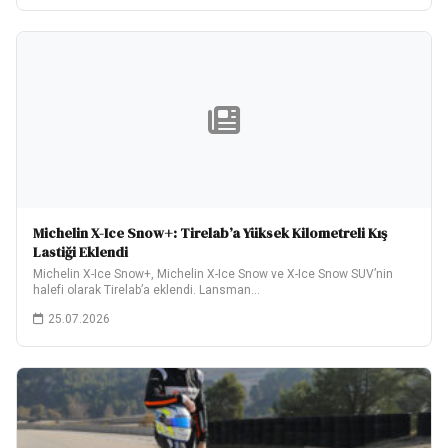
Michelin X-Ice Snow+: Tirelab’a Yüksek Kilometreli Kış
Lastiği Eklendi
Michelin X-Ice Snow+, Michelin X-Ice Snow ve X-Ice Snow SUV’nin
halefi olarak Tirelab’a eklendi. Lansman…
25.07.2026