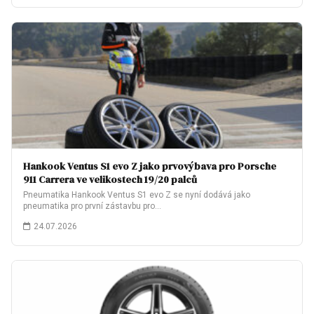
Hankook Ventus S1 evo Z jako prvovýbava pro Porsche
911 Carrera ve velikostech 19/20 palců
Pneumatika Hankook Ventus S1 evo Z se nyní dodává jako
pneumatika pro první zástavbu pro…
24.07.2026