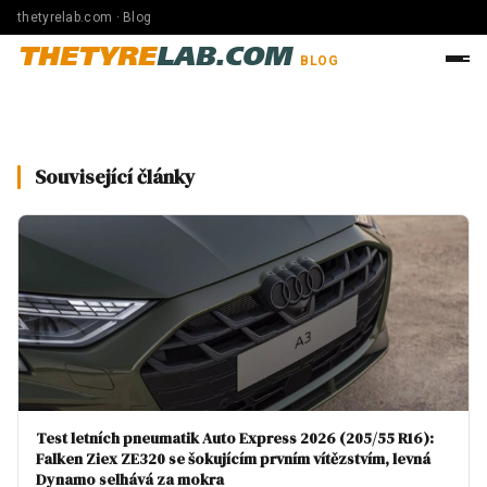
thetyrelab.com · Blog
THETYRE
LAB.COM
BLOG
Související články
Test letních pneumatik Auto Express 2026 (205/55 R16):
Falken Ziex ZE320 se šokujícím prvním vítězstvím, levná
Dynamo selhává za mokra