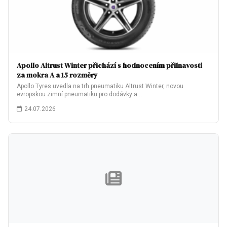
Apollo Altrust Winter přichází s hodnocením přilnavosti
za mokra A a 15 rozměry
Apollo Tyres uvedla na trh pneumatiku Altrust Winter, novou
evropskou zimní pneumatiku pro dodávky a…
24.07.2026