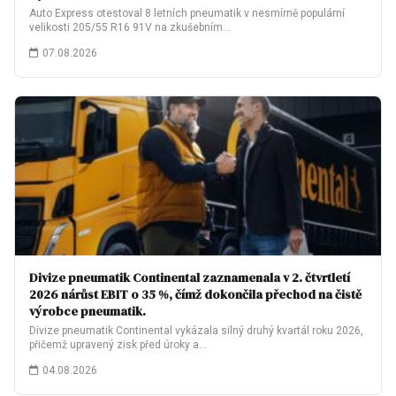
Auto Express otestoval 8 letních pneumatik v nesmírně populární
velikosti 205/55 R16 91V na zkušebním…
07.08.2026
Divize pneumatik Continental zaznamenala v 2. čtvrtletí
2026 nárůst EBIT o 35 %, čímž dokončila přechod na čistě
výrobce pneumatik.
Divize pneumatik Continental vykázala silný druhý kvartál roku 2026,
přičemž upravený zisk před úroky a…
04.08.2026