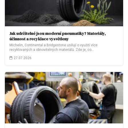
Jak udržitelné jsou moderní pneumatiky? Materiály,
účinnost a recyklace vysvětleny
Michelin, Continental a Bridgestone usilují o využití více
recyklovaných a obnovitelných materiálů. Zde je, co…
27.07.2026