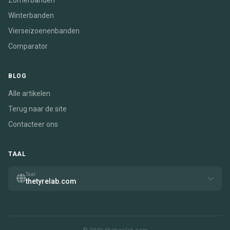
Zomerbanden
Winterbanden
Vierseizoenenbanden
Comparator
BLOG
Alle artikelen
Terug naar de site
Contacteer ons
TAAL
Taal
thetyrelab.com