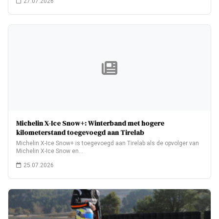
27.07.2026
Michelin X-Ice Snow+: Winterband met hogere
kilometerstand toegevoegd aan Tirelab
Michelin X-Ice Snow+ is toegevoegd aan Tirelab als de opvolger van
Michelin X-Ice Snow en…
25.07.2026