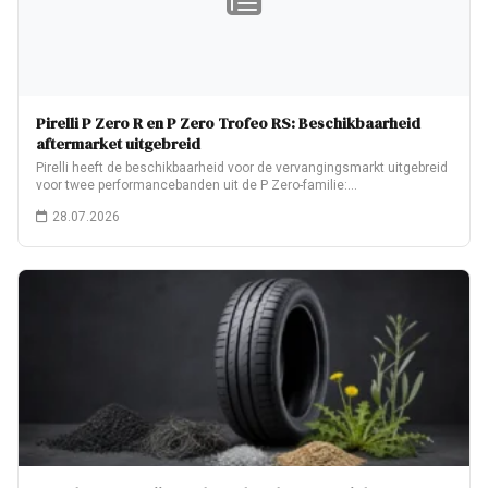
Pirelli P Zero R en P Zero Trofeo RS: Beschikbaarheid
aftermarket uitgebreid
Pirelli heeft de beschikbaarheid voor de vervangingsmarkt uitgebreid
voor twee performancebanden uit de P Zero-familie:…
28.07.2026