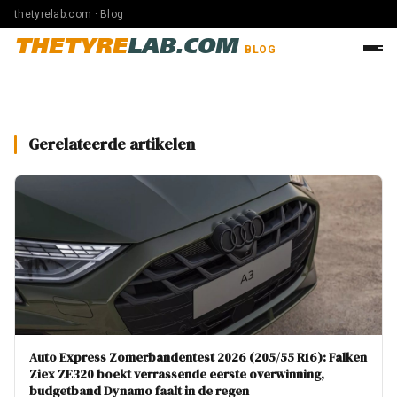
thetyrelab.com · Blog
THETYRE
LAB.COM
BLOG
Gerelateerde artikelen
Auto Express Zomerbandentest 2026 (205/55 R16): Falken
Ziex ZE320 boekt verrassende eerste overwinning,
budgetband Dynamo faalt in de regen