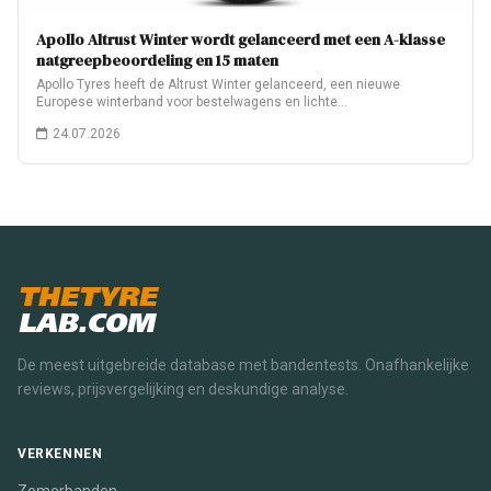
Apollo Altrust Winter wordt gelanceerd met een A-klasse
natgreepbeoordeling en 15 maten
Apollo Tyres heeft de Altrust Winter gelanceerd, een nieuwe
Europese winterband voor bestelwagens en lichte…
24.07.2026
THETYRE
LAB.COM
De meest uitgebreide database met bandentests. Onafhankelijke
reviews, prijsvergelijking en deskundige analyse.
VERKENNEN