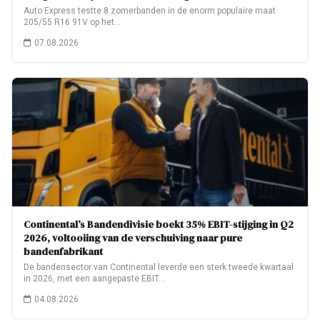
Auto Express testte 8 zomerbanden in de enorm populaire maat
205/55 R16 91V op het…
07.08.2026
Continental’s Bandendivisie boekt 35% EBIT-stijging in Q2
2026, voltooiing van de verschuiving naar pure
bandenfabrikant
De bandensector van Continental leverde een sterk tweede kwartaal
in 2026, met een aangepaste EBIT…
04.08.2026