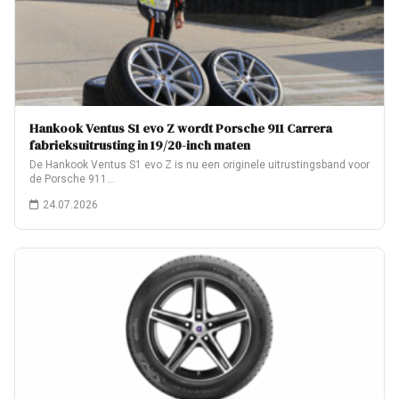
Hankook Ventus S1 evo Z wordt Porsche 911 Carrera
fabrieksuitrusting in 19/20-inch maten
De Hankook Ventus S1 evo Z is nu een originele uitrustingsband voor
de Porsche 911…
24.07.2026