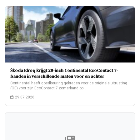
Škoda Elroq krijgt 20-inch Continental EcoContact 7-
banden in verschillende maten voor en achter
Continental heeft goedkeuring gekregen voor de originele uitrusting
(OE) voor zijn EcoContact 7 zomerband op…
29.07.2026