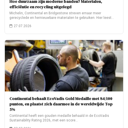
Hoe duurzaam zijn moderne banden? Materialen,
efficiëntie en recycling uitgelegd
Michelin, Continental en Bridgestone streven ernaar meer
gerecyclede en hernieuwbare materialen te gebruiken. Hier leest…
27.07.2026
Continental behaalt EcoVadis Gold Medaille met 84/100
punten, en plaatst zich daarmee in de wereldwijde Top
5%
Continental heeft een gouden medaille behaald in de EcoVadis
Sustainability Rating 2026, met een score…