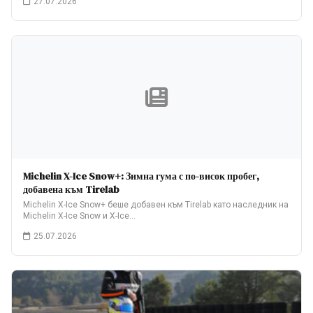
27.07.2026
Michelin X-Ice Snow+: Зимна гума с по-висок пробег,
добавена към Tirelab
Michelin X-Ice Snow+ беше добавен към Tirelab като наследник на
Michelin X-Ice Snow и X-Ice…
25.07.2026