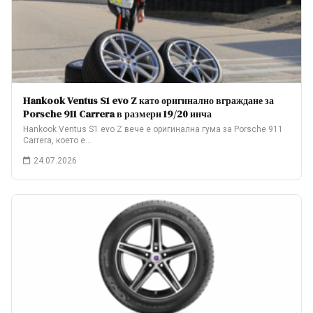
Hankook Ventus S1 evo Z като оригинално вграждане за
Porsche 911 Carrera в размери 19/20 инча
Hankook Ventus S1 evo Z вече е оригинална гума за Porsche 911
Carrera, което е…
24.07.2026