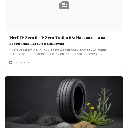
Pirelli P Zero R и P Zero Trofeo RS: Наличността на
вторичния пазар е разширена
Pirelli разшири наличността на два високопроизводителни
протектора от семейството P Zero за пазара за резервни…
28.07.2026