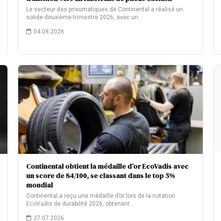
Le secteur des pneumatiques de Continental a réalisé un
solide deuxième trimestre 2026, avec un…
04.08.2026
Continental obtient la médaille d’or EcoVadis avec
un score de 84/100, se classant dans le top 5%
mondial
Continental a reçu une médaille d’or lors de la notation
EcoVadis de durabilité 2026, obtenant…
27.07.2026