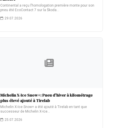
Continental a reçu l’homologation première monte pour son
pneu été EcoContact 7 sur la Škoda…
29.07.2026
Michelin X-Ice Snow+: Pneu d'hiver à kilométrage
plus élevé ajouté à Tirelab
Michelin X-Ice Snow+ a été ajouté à Tirelab en tant que
successeur de Michelin X-Ice…
25.07.2026