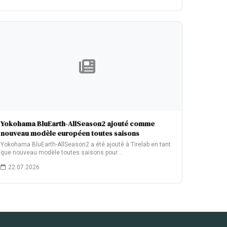
Yokohama BluEarth-AllSeason2 ajouté comme
nouveau modèle européen toutes saisons
Yokohama BluEarth-AllSeason2 a été ajouté à Tirelab en tant
que nouveau modèle toutes saisons pour…
22.07.2026