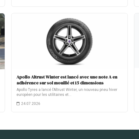
Apollo Altrust Winter est lancé avec une note A en
adhérence sur sol mouillé et 15 dimensions
Apollo Tyres a lancé l’Altrust Winter, un nouveau pneu hiver
européen pour les utilitaires et…
24.07.2026