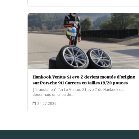
Hankook Ventus S1 evo Z devient montée d’origine
sur Porsche 911 Carrera en tailles 19/20 pouces
{ “translation”: “\n Le Ventus S1 evo Z de Hankook est
désormais un pneu de…
24.07.2026