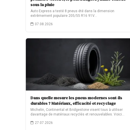
sous la pluie
Auto Express a testé 8 pneus été dans la dimension
extrêmement populaire 205/55 R16 91V…
07.08.2026
Dans quelle mesure les pneus modernes sont-ils
durables ? Matériaux, efficacité et recyclage
Michelin, Continental et Bridgestone visent tous à utiliser
davantage de matériaux recyclés et renouvelables. Voici…
27.07.2026