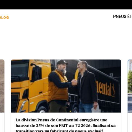
PNEUS ÉT
BLOG
La division Pneus de Continental enregistre une
hausse de 35% de son EBIT au T2 2026, finalisant sa
transition vers un fabricant de pneus exclusif