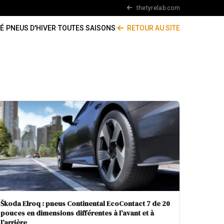
thetyrelab.com
É
·
PNEUS D'HIVER
·
TOUTES SAISONS
·
RETOUR AU SITE
Škoda Elroq : pneus Continental EcoContact 7 de 20
pouces en dimensions différentes à l’avant et à
l’arrière