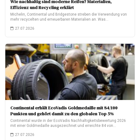
Wie nachhaltig sind moderne Reifen? Materialien,
Effizienz und Recycling erklärt
Michelin, Continental und Bridgestone streben die Verwendung von
mehr recycelten und erneuerbaren Materialien an. Was…
27.07.2026
Continental erhält EcoVadis Goldmedaille mit 84/100
Punkten und gehört damit zu den globalen Top 5%
Continental wurde in der EcoVadis Nachhaltigkeitsbewertung 2026
mit einer Goldmedaille ausgezeichnet und erreichte 84 von…
27.07.2026