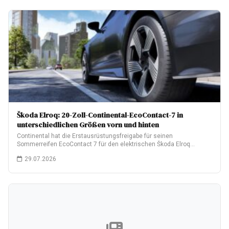
Škoda Elroq: 20-Zoll-Continental-EcoContact-7 in
unterschiedlichen Größen vorn und hinten
Continental hat die Erstausrüstungsfreigabe für seinen
Sommerreifen EcoContact 7 für den elektrischen Škoda Elroq
erhalten.…
29.07.2026