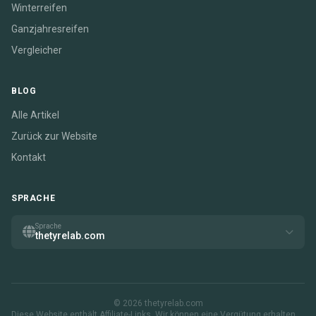
Winterreifen
Ganzjahresreifen
Vergleicher
BLOG
Alle Artikel
Zurück zur Website
Kontakt
SPRACHE
Sprache
thetyrelab.com
© 2026 thetyrelab.com
Diese Website enthält Affiliate-Links. Wir können eine Vergütung erhalten,