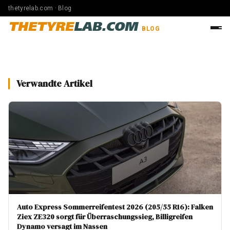
thetyrelab.com · Blog
THETYRE
LAB.COM
BLOG
Verwandte Artikel
Auto Express Sommerreifentest 2026 (205/55 R16): Falken
Ziex ZE320 sorgt für Überraschungssieg, Billigreifen
Dynamo versagt im Nassen