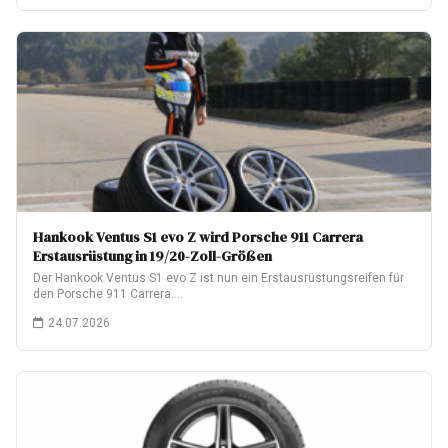
Hankook Ventus S1 evo Z wird Porsche 911 Carrera
Erstausrüstung in 19/20-Zoll-Größen
Der Hankook Ventus S1 evo Z ist nun ein Erstausrüstungsreifen für
den Porsche 911 Carrera.…
24.07.2026