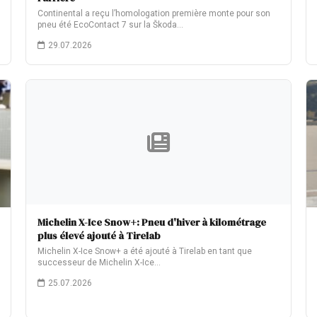
Continental a reçu l’homologation première monte pour son
pneu été EcoContact 7 sur la Škoda…
29.07.2026
Michelin X-Ice Snow+: Pneu d'hiver à kilométrage
plus élevé ajouté à Tirelab
Michelin X-Ice Snow+ a été ajouté à Tirelab en tant que
successeur de Michelin X-Ice…
25.07.2026