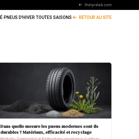
thetyrelab.com
É
·
PNEUS D'HIVER
·
TOUTES SAISONS
·
RETOUR AU SITE
Dans quelle mesure les pneus modernes sont-ils
durables ? Matériaux, efficacité et recyclage