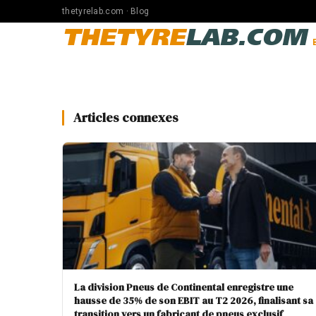
thetyrelab.com · Blog
THETYRE
LAB.COM
Articles connexes
La division Pneus de Continental enregistre une
hausse de 35% de son EBIT au T2 2026, finalisant sa
transition vers un fabricant de pneus exclusif