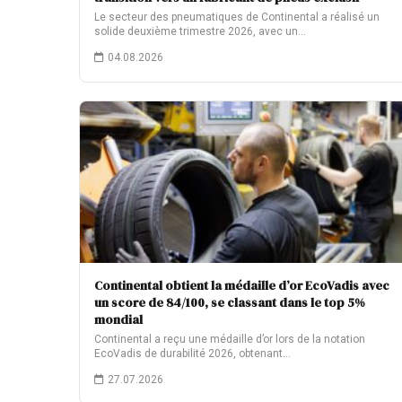
Le secteur des pneumatiques de Continental a réalisé un
solide deuxième trimestre 2026, avec un…
04.08.2026
Continental obtient la médaille d’or EcoVadis avec
un score de 84/100, se classant dans le top 5%
mondial
Continental a reçu une médaille d’or lors de la notation
EcoVadis de durabilité 2026, obtenant…
27.07.2026