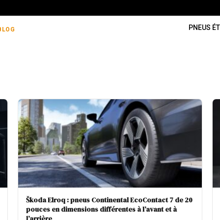
PNEUS ÉT
BLOG
Škoda Elroq : pneus Continental EcoContact 7 de 20
pouces en dimensions différentes à l’avant et à
l’arrière