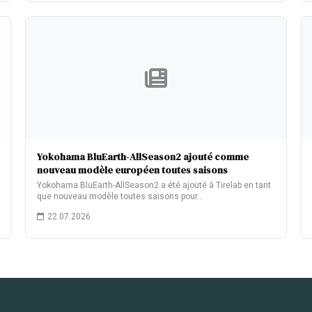
Yokohama BluEarth-AllSeason2 ajouté comme
nouveau modèle européen toutes saisons
Yokohama BluEarth-AllSeason2 a été ajouté à Tirelab en tant
que nouveau modèle toutes saisons pour…
22.07.2026