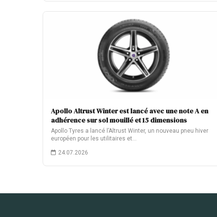
Apollo Altrust Winter est lancé avec une note A en
adhérence sur sol mouillé et 15 dimensions
Apollo Tyres a lancé l’Altrust Winter, un nouveau pneu hiver
européen pour les utilitaires et…
24.07.2026