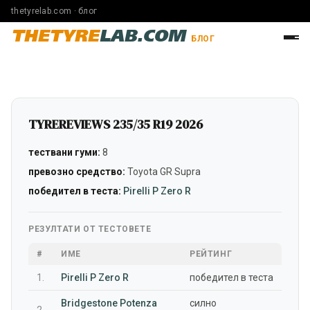
thetyrelab.com · блог
THETYRE
LAB.COM
БЛОГ
TYREREVIEWS 235/35 R19 2026
тествани гуми:
8
превозно средство:
Toyota GR Supra
победител в теста:
Pirelli P Zero R
РЕЗУЛТАТИ ОТ ТЕСТОВЕТЕ
#
ИМЕ
РЕЙТИНГ
1.
Pirelli P Zero R
победител в теста
Bridgestone Potenza
силно