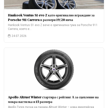
Hankook Ventus S1 evo Z като оригинално вграждане за
Porsche 911 Carrera в размери 19/20 инча
Hankook Ventus S1 evo Z вече е оригинална гума за Porsche 911
Carrera, което е…
24.07.2026
Apollo Altrust Winter стартира с рейтинг А за сцепление на
мокра настилка и 15 размера
Apollo Tyres пусна на пазара Altrust Winter – нова европейска