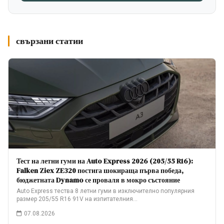
свързани статии
Тест на летни гуми на Auto Express 2026 (205/55 R16):
Falken Ziex ZE320 постига шокираща първа победа,
бюджетната Dynamo се проваля в мокро състояние
Auto Express тества 8 летни гуми в изключително популярния
размер 205/55 R16 91V на изпитателния…
07.08.2026